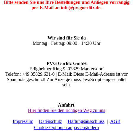
Bitte senden Sie uns Ihre Bestellungen und Anliegen vorrangig
per E-Mail an info@pv-goerlitz.de.
Wir sind für Sie da
Montag - Freitag: 09:00 - 14:30 Uhr
PVG Görlitz GmbH
Erligheimer Ring 9, 02829 Markersdorf
Telefon:
+49 35829 631-0
| E-Mail:
Diese E-Mail-Adresse ist vor
Spambots geschützt! Zur Anzeige muss JavaScript eingeschaltet
sein.
Anfahrt
Hier
finden Sie den richtigen Weg zu uns
Impressum
|
Datenschutz
|
Haftungsausschluss
|
AGB
Cookie-Optionen anpassen/ändern